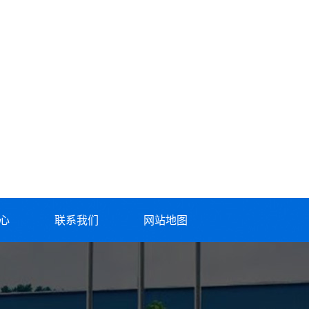
心
联系我们
网站地图