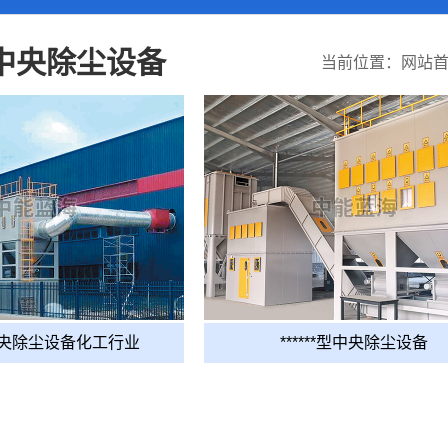
*型中央除尘设备
当前位置：
网站
*型中央除尘设备化工行业
******型中央除尘设备