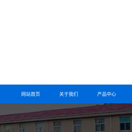
网站首页
关于我们
产品中心