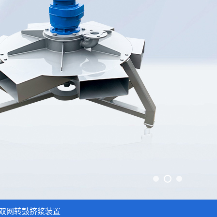
双网转鼓挤浆装置