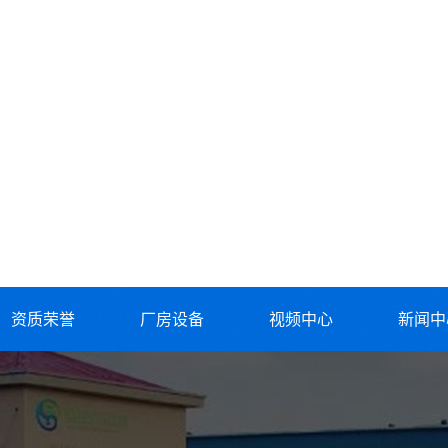
1
2
3
资质荣誉
厂房设备
视频中心
新闻中