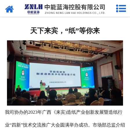
网站首页
关于我们
天下来宾，“纸”等你来
产品中心
资质荣誉
厂房设备
视频中心
新闻中心
联系我们
我司协办的2023年广西《来宾)造纸产业创新发展暨造纸行
业“四新”技术交流推广大会圆满举办成功。市场部总监介绍