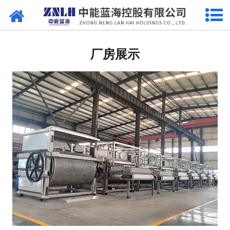
网站首页
关于我们
厂房展示
产品中心
资质荣誉
厂房设备
视频中心
新闻中心
联系我们