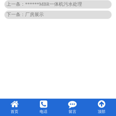
上一条：******MBR一体机污水处理
下一条：厂房展示
首页
电话
留言
顶部