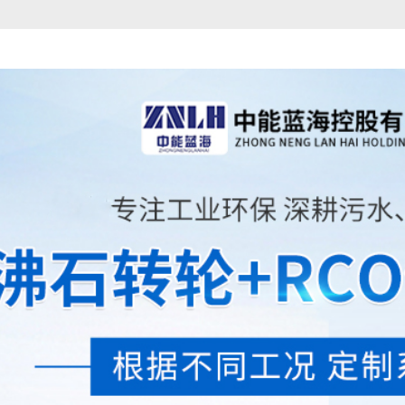
1
2
3