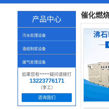
催化燃
产品中心
污水处理设备
造纸制浆设备
废气处理设备
如果您有******疑问请拨打
13223776171
（李工）
咨询我们