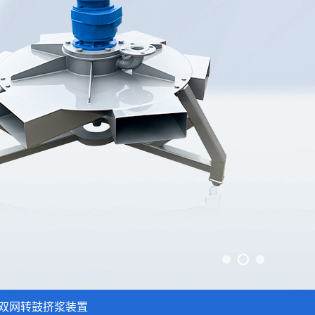
双网转鼓挤浆装置