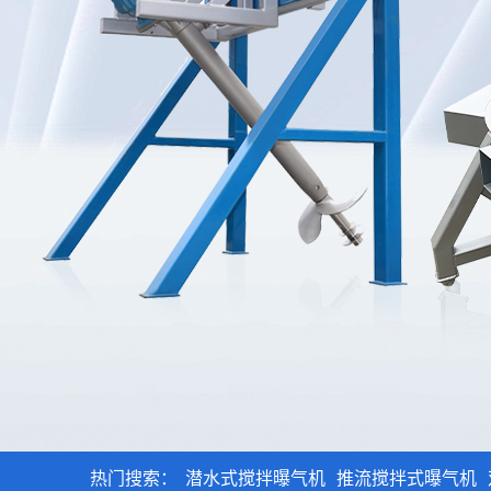
热门搜索：
潜水式搅拌曝气机
推流搅拌式曝气机