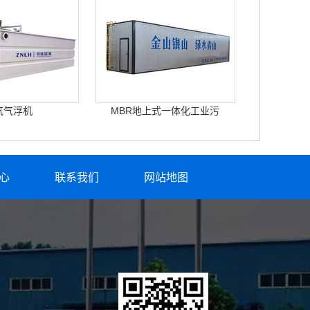
气气浮机
MBR地上式一体化工业污
心
联系我们
网站地图