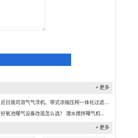
+ 更多
近日我司溶气气浮机、带式浓缩压榨一体化过滤机及加药装置成功发货福建...
好氧池曝气设备改造怎么选？ 潜水搅拌曝气机...
+ 更多