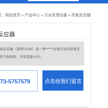
置：
网站首页
»
产品中心
»
污水处理设备
»
厌氧反应器
氧反应器
污泥床反应器（简称UASB）是一种******处理污水的厌氧生
用于各种高、中浓度废水中。
3-5757579
点击给我们留言