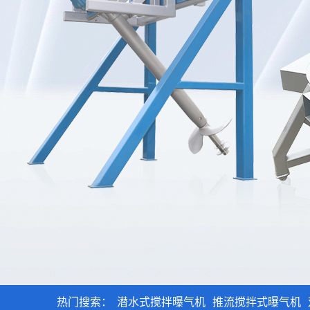
热门搜索：
潜水式搅拌曝气机
推流搅拌式曝气机