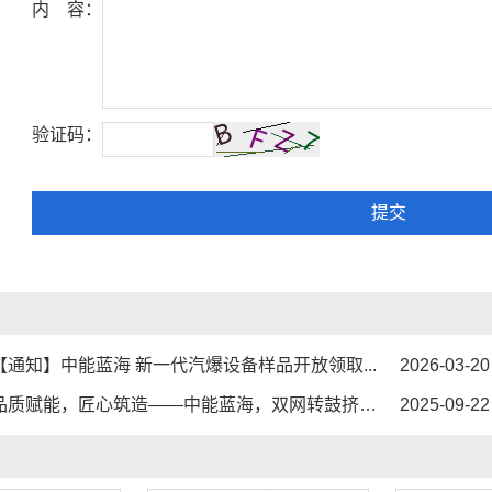
内 容：
验证码：
提交
【通知】中能蓝海 新一代汽爆设备样品开放领取...
2026-03-20
质赋能，匠心筑造——中能蓝海，双网转鼓挤浆机优选厂家推荐...
2025-09-22