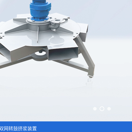
双网转鼓挤浆装置