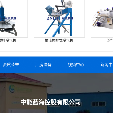
搅拌曝气机
推流搅拌式曝气机
溶
资质荣誉
厂房设备
视频中心
新闻中
中能蓝海控股有限公司